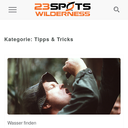
Toggle
Navigation
Kategorie:
Tipps & Tricks
Wasser finden