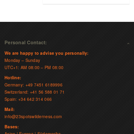
Personal Contact:
We are happy to advise you personally:
Monday – Sunday
UTC+1: AM 08:00 – PM 08:00
Hotline:
Germany: +49 7451 6189996
Switzerland: +41 56 588 01 71
Spain: +34 642 314 066
Mail:
info@23spotswilderness.com
Bases:
Asien | Europa | Südamerika