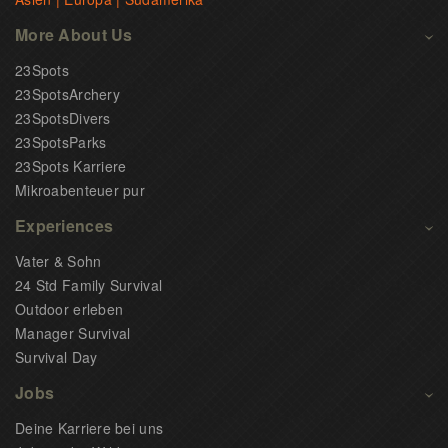
More About Us
23Spots
23SpotsArchery
23SpotsDivers
23SpotsParks
23Spots Karriere
Mikroabenteuer pur
Experiences
Vater & Sohn
24 Std Family Survival
Outdoor erleben
Manager Survival
Survival Day
Jobs
Deine Karriere bei uns