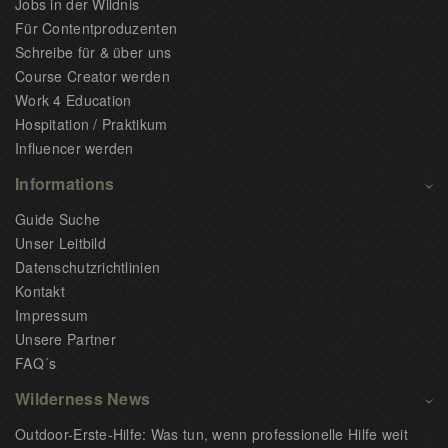
Jobs in der Wildnis
Für Contentproduzenten
Schreibe für & über uns
Course Creator werden
Work 4 Education
Hospitation / Praktikum
Influencer werden
Informations
Guide Suche
Unser Leitbild
Datenschutzrichtlinien
Kontakt
Impressum
Unsere Partner
FAQ´s
Wilderness News
Outdoor-Erste-Hilfe: Was tun, wenn professionelle Hilfe weit