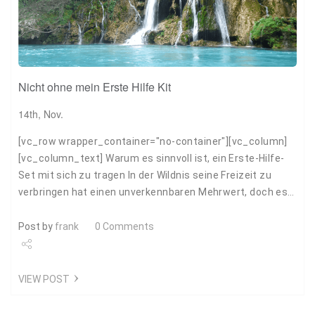
Nicht ohne mein Erste Hilfe Kit
14th, Nov.
[vc_row wrapper_container="no-container"][vc_column]
[vc_column_text] Warum es sinnvoll ist, ein Erste-Hilfe-
Set mit sich zu tragen In der Wildnis seine Freizeit zu
verbringen hat einen unverkennbaren Mehrwert, doch es…
Post by
frank
0 Comments
Share
VIEW POST
Tweet