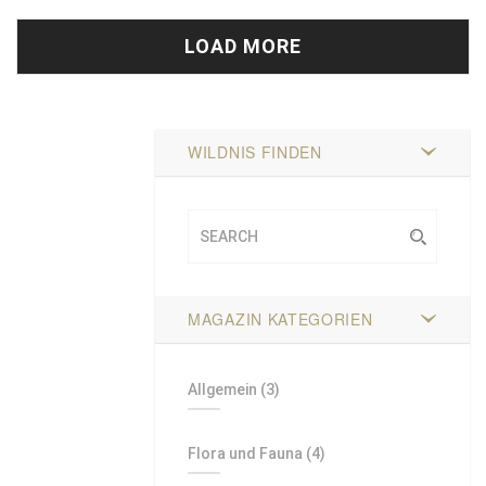
LOAD MORE
WILDNIS FINDEN
MAGAZIN KATEGORIEN
Allgemein
(3)
Flora und Fauna
(4)