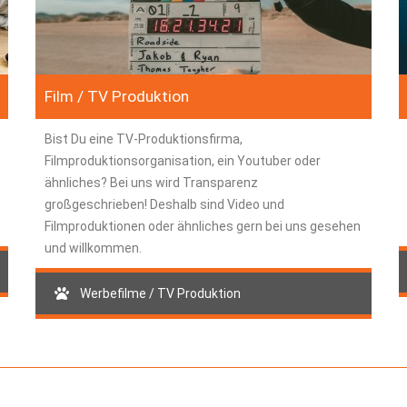
Film / TV Produktion
Bist Du eine TV-Produktionsfirma,
Filmproduktionsorganisation, ein Youtuber oder
ähnliches? Bei uns wird Transparenz
großgeschrieben! Deshalb sind Video und
Filmproduktionen oder ähnliches gern bei uns gesehen
und willkommen.
Werbefilme / TV Produktion