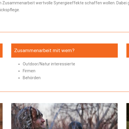
s in Zusammenarbeit wertvolle Synergieeffekte schaffen wollen. Dabei
ückspflege.
Zusammenarbeit mit wem?
Outdoor/Natur interessierte
Firmen
Behörden