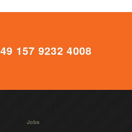
+49 157 9232 4008
Jobs