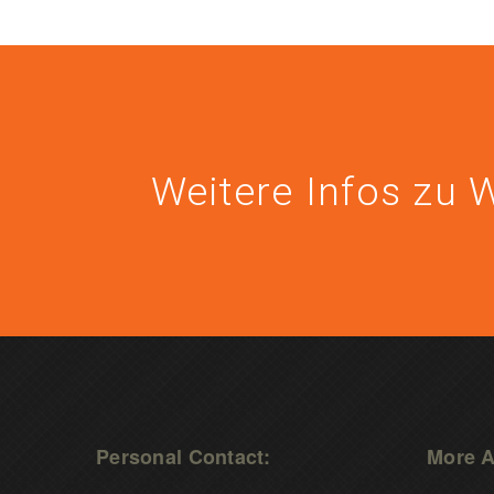
Weitere Infos zu 
Personal Contact:
More A