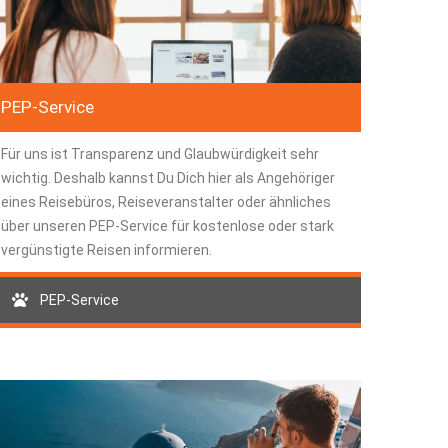
PEP-Service
Für uns ist Transparenz und Glaubwürdigkeit sehr
wichtig. Deshalb kannst Du Dich hier als Angehöriger
eines Reisebüros, Reiseveranstalter oder ähnliches
über unseren PEP-Service für kostenlose oder stark
vergünstigte Reisen informieren.
PEP-Service