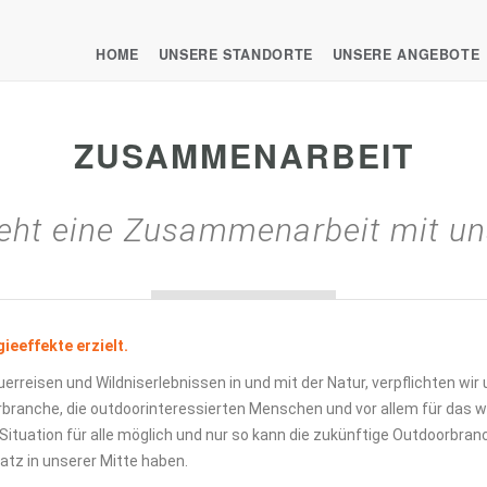
HOME
UNSERE STANDORTE
UNSERE ANGEBOTE
ZUSAMMENARBEIT
ieht eine Zusammenarbeit mit un
eeffekte erzielt.
erreisen und Wildniserlebnissen in und mit der Natur, verpflichten w
orbranche, die outdoorinteressierten Menschen und vor allem für das
Situation für alle möglich und nur so kann die zukünftige Outdoorbra
latz in unserer Mitte haben.