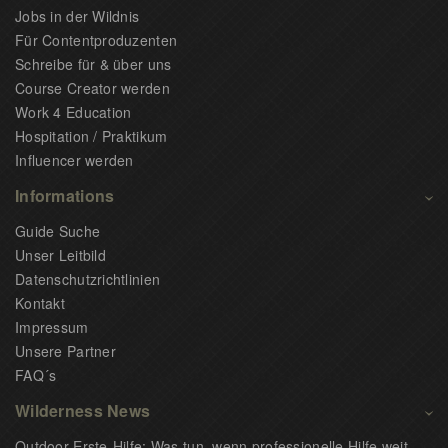
Jobs in der Wildnis
Für Contentproduzenten
Schreibe für & über uns
Course Creator werden
Work 4 Education
Hospitation / Praktikum
Influencer werden
Informations
Guide Suche
Unser Leitbild
Datenschutzrichtlinien
Kontakt
Impressum
Unsere Partner
FAQ´s
Wilderness News
Outdoor-Erste-Hilfe: Was tun, wenn professionelle Hilfe weit