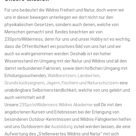
Für uns bedeutet die Wildnis Freiheit und Natur, doch wenn wir
uns in dieser bewegen unterliegen wir dort nicht nur den
physikalischen Gesetzen, sondern auch denen, welche von
Menschen gemacht sind. Beides beachten wir von
23SpotsWilderness, denn für uns und unser Hobby ist es wichtig,
dass die Öffentlichkeit ein positives Bild von uns hat und wir
auch so wahrgenommen werden. Deshalb ist ein hoher
Wissensstand im Umgang mit der Natur und Wildnis und all den
damit verbundenen Faktoren, sowie dem höflichen Umgang mit
Erholungssuchenden,
Waldbesitzern, Landwirten,
Grundstückseignern
,
Jägern, Fischern und Naturschützern
eine
unabdingbare Selbstverständlichkeit, welche von uns gelebt und
auch vermittelt wird!
Unsere
23SpotsWilderness Wildnis Akademie
soll Dir mit den
angebotenen Kursen und Erlebnissen bei der Erlangung von
besonderen Outdoor-Kenntnissen und Wildnis-Fähigkeiten helfen
und uns Outdoorern die
Ausbildung
zuteil werden lassen, die eine
Aufwertung des „Stellenwertes Wildnis und Natur“ mit sich