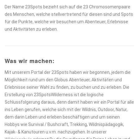
Der Name 23Spots bezieht sich auf die 23 Chromosomenpaare
des Menschen, welche stellvertretend für diesen sind und Spots
für die Punkte, welche wir besuchen um Abenteuer, Erlebnisse
und Aktivitäten zu erleben.
Was wir machen:
Mit unserem Portal der 23Spots haben wir begonnen, jedem die
Möglichkeit rund um den Globus Abenteuer, Aktivitäten und
Erlebnisse seiner Wahl zu finden, zu buchen und zu erleben. Die
Erstellung von 23SpotsWilderness ist die logische
Schlussfolgerung daraus, denn damit haben wir ein Portal für alle
ins Leben gerufen, welche sich mit der Wildnis, Outdoor, Natur,
dem darin Leben und erleben beschäftigen und um seinen
Hobbys wie Survival / Bushcraft, Trekking, Wildnispädagogik,
Kajak- & Kanutouren u.v.m. nachzugehen. In unserer