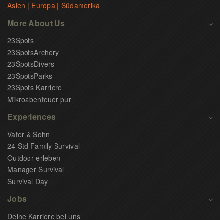
Asien | Europa | Südamerika
More About Us
23Spots
23SpotsArchery
23SpotsDivers
23SpotsParks
23Spots Karriere
Mikroabenteuer pur
Experiences
Vater & Sohn
24 Std Family Survival
Outdoor erleben
Manager Survival
Survival Day
Jobs
Deine Karriere bei uns