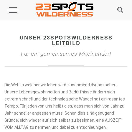
Toggle
Navigation
UNSER 23SPOTSWILDERNESS
LEITBILD
Für ein gemeinsames Miteinander!
Die Welt in welcher wir leben wird zunehmend dynamischer.
Unsere Lebensgewohnheiten und Bedürfnisse ändern sich
extrem schnell und der technologische Wandel hat ein rasantes
Tempo. Für jeden von uns heißt dies, dass man sich von Jahr zu
Jahr schneller anpassen muss. Schon dies sind genügend
Gründe, sich wieder auf sich selbst zu besinnen, eine AUSZEIT
VOM ALLTAG zu nehmen und dabei zu entschleunigen.