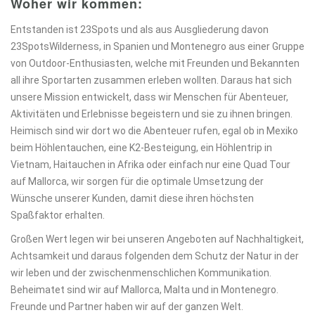
Woher wir kommen:
Entstanden ist 23Spots und als aus Ausgliederung davon
23SpotsWilderness, in Spanien und Montenegro aus einer Gruppe
von Outdoor-Enthusiasten, welche mit Freunden und Bekannten
all ihre Sportarten zusammen erleben wollten. Daraus hat sich
unsere Mission entwickelt, dass wir Menschen für Abenteuer,
Aktivitäten und Erlebnisse begeistern und sie zu ihnen bringen.
Heimisch sind wir dort wo die Abenteuer rufen, egal ob in Mexiko
beim Höhlentauchen, eine K2-Besteigung, ein Höhlentrip in
Vietnam, Haitauchen in Afrika oder einfach nur eine Quad Tour
auf Mallorca, wir sorgen für die optimale Umsetzung der
Wünsche unserer Kunden, damit diese ihren höchsten
Spaßfaktor erhalten.
Großen Wert legen wir bei unseren Angeboten auf Nachhaltigkeit,
Achtsamkeit und daraus folgenden dem Schutz der Natur in der
wir leben und der zwischenmenschlichen Kommunikation.
Beheimatet sind wir auf Mallorca, Malta und in Montenegro.
Freunde und Partner haben wir auf der ganzen Welt.