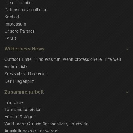
Unser Leitbild
Datenschutzrichtlinien
Kontakt
Impressum
Unsere Partner
FAQ´s
Wilderness News
Outdoor-Erste-Hilfe: Was tun, wenn professionelle Hilfe weit
entfernt ist?
Survival vs. Bushcraft
Der Fliegenpilz
Zusammenarbeit
Franchise
Tourismusanbieter
Förster & Jäger
Wald- oder Grundstücksbesitzer, Landwirte
Ausstattungspartner werden