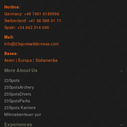
Hotline:
Germany: +49 7451 6189996
Switzerland: +41 56 588 01 71
Spain: +34 642 314 066
Mail:
info@23spotswilderness.com
Bases:
Asien | Europa | Südamerika
More About Us
23Spots
23SpotsArchery
23SpotsDivers
23SpotsParks
23Spots Karriere
Mikroabenteuer pur
Experiences