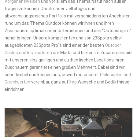
Vorgehensweisen
und vor allem das Thema Natur nach außen
tragen zu können. Durch unser vielfältiges und
abwechslungsreiches Portfolio mit verschiedensten Angeboten
rund um das Thema Outdoor können wir Ihnen und Ihren
Zuschauern optimal unser Unternehmen und den “Outdoorspirit”
näher bringen. Unsere kompetenten und von 23Spots selbst
ausgebildeten 23Spots Pro`s sind einer der besten
Outdoor
Guides und Instructoren
am Markt und bieten im Zusammenspiel
mit unseren einzigartigen und authentischen Locations Ihren
Zuschauern garantiert einen großen Mehrwert. Dabei sind wir
sehr flexibel und können uns, soweit mit unserer
Philosophie und
Grundwerten
vereinbar, ganz auf Ihre Wünsche und Bedürfnisse
einrichten.