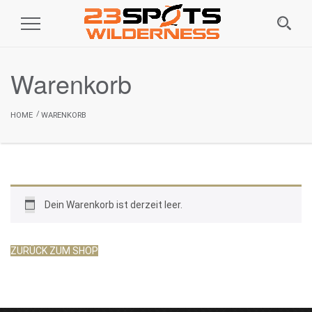
Toggle
Navigation
Warenkorb
HOME
WARENKORB
Dein Warenkorb ist derzeit leer.
ZURÜCK ZUM SHOP