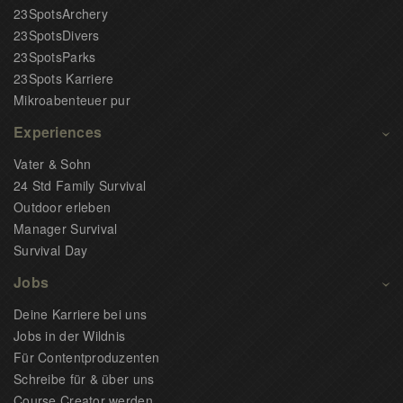
23SpotsArchery
23SpotsDivers
23SpotsParks
23Spots Karriere
Mikroabenteuer pur
Experiences
Vater & Sohn
24 Std Family Survival
Outdoor erleben
Manager Survival
Survival Day
Jobs
Deine Karriere bei uns
Jobs in der Wildnis
Für Contentproduzenten
Schreibe für & über uns
Course Creator werden