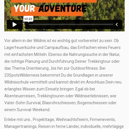
Vor allem in der Wildnis ist es wichtig gut vorbereitet zu sein. Ob
Lagerfeuerküche und Campaufbau, das Entfachen eines Feuers
mit einfachsten Mitteln. Ebenso die Nahrungssuche in der Natur,
die richtige Planung und Durchführung Deiner Trekkingtour oder
das Thema Orientierung , bis hin zur Outdoorfitness. Bei
23SpotsWilderness bekommst Du die Grundlagen in unserer
Wildnisschule
vermittelt und kannst direkt im Anschluss Dein neu
erlangtes Wissen zum Einsatz bringen. Egal ob bei
Abenteuerreisen
,
Trekkingtouren
oder
Wildniserlebnissen
, wie
Vater-Sohn Survival
,
Blasrohrschiessen
, Bogenschiessen oder
einem
Survival-Weekend
.
Erlebe mit uns
,
Projekttage
, Weihnachtsfeiern,
Firmenevents
,
Managertrainings
,
Reisen in ferne Länder
, individuelle, mehrtägige