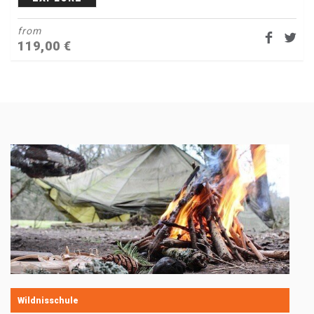
from
119,00
€
Wildnisschule