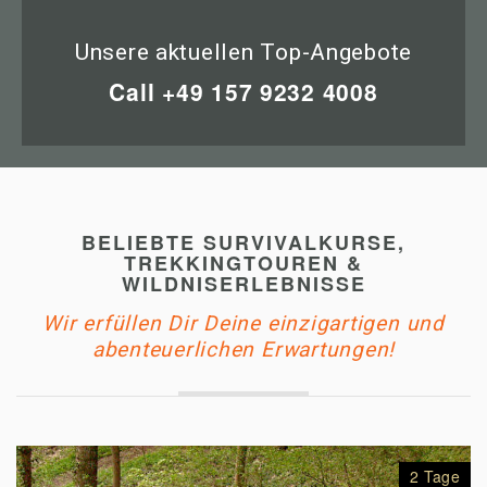
Unsere aktuellen Top-Angebote
Call
+49 157 9232 4008
BELIEBTE SURVIVALKURSE,
TREKKINGTOUREN &
WILDNISERLEBNISSE
Wir erfüllen Dir Deine einzigartigen und
abenteuerlichen Erwartungen!
2 Tage