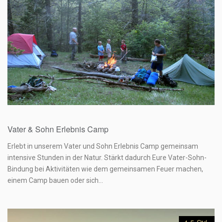
349,00
€
Vater & Sohn Erlebnis Camp
Erlebt in unserem Vater und Sohn Erlebnis Camp gemeinsam
intensive Stunden in der Natur. Stärkt dadurch Eure Vater-Sohn-
Bindung bei Aktivitäten wie dem gemeinsamen Feuer machen,
einem Camp bauen oder sich…