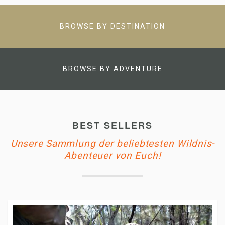
BROWSE BY DESTINATION
BROWSE BY ADVENTURE
BEST SELLERS
Unsere Sammlung der beliebtesten Wildnis-
Abenteuer von Euch!