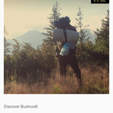
4-5 Std.
69,90
€
Discover Bushcraft