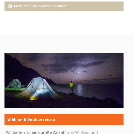
Mehr Infos zur Wildnis-Erlebnisse
Wildnis- & Outdoorreisen
Wir bieten Dir eine große Anzahl von
Wildnis- und