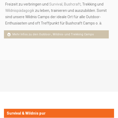
Freizeit zu verbringen und
Survival, Bushcraft
, Trekking und
Wildnispädagogik
zu leben, trainieren und auszubilden. Somit
sind unsere Wildnis Camps der ideale Ort für alle Outdoor-
Enthusiasten und oft Treffpunkt für Bushcraft Camps o. ä.
Mehr Infos zu den Outdoor-, Wildnis- und Trekking Camps
Survival & Wildnis pur