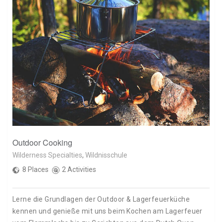
Outdoor Cooking
Wilderness Specialties
,
Wildnisschule
8 Places
2 Activities
Lerne die Grundlagen der Outdoor & Lagerfeuerküche
kennen und genieße mit uns beim Kochen am Lagerfeuer