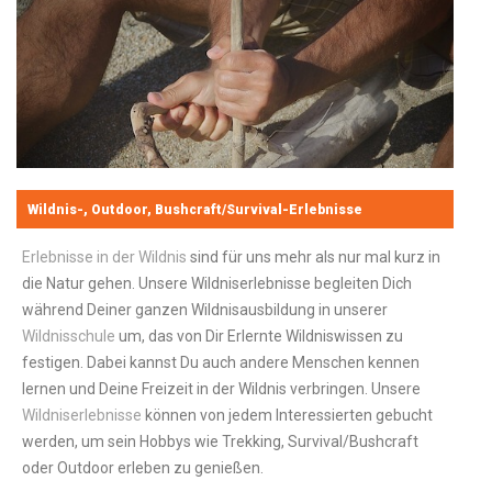
Wildnis-, Outdoor, Bushcraft/Survival-Erlebnisse
Erlebnisse in der Wildnis
sind für uns mehr als nur mal kurz in
die Natur gehen. Unsere Wildniserlebnisse begleiten Dich
während Deiner ganzen Wildnisausbildung in unserer
Wildnisschule
um, das von Dir Erlernte Wildniswissen zu
festigen. Dabei kannst Du auch andere Menschen kennen
lernen und Deine Freizeit in der Wildnis verbringen. Unsere
Wildniserlebnisse
können von jedem Interessierten gebucht
werden, um sein Hobbys wie Trekking, Survival/Bushcraft
oder Outdoor erleben zu genießen.