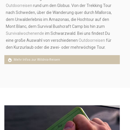
Outdoorreisen
rund um den Globus. Von der Trekking Tour
nach Schweden, über die Wanderung quer durch Mallorca,
dem Urwalderlebnis im Amazonas, die Hochtour auf den
Mont Blanc, dem Survival Bushcraft Camp bis hin zum
Survivalwochenende
im Schwarzwald. Bei uns findest Du
eine große Auswahl von verschiedenen
Outdoorreisen
für
den Kurzurlaub oder die zwei- oder mehrwöchige Tour.
Mehr Infos zur Wildnis-Reisen