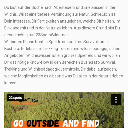
Du bist auf der Suche nach
Abenteuern und Erlebnissen
in der
Wildnis. Willst eine tiefere Verbindung zur Natur. Schließlich ist
Dein Interesse, Dir Fertigkeiten anzueignen, welche Dir helfen, im
Einklang mit und in der Natur zu leben. Aus diesem Grund bist Du
genau richtig auf 23SpotsWilderness.
Wir bieten Dir ein breites Spektrum rund um Survivalkurse,
Bushcrafterlebnisse, Trekking Touren und wildnispädagogischen
Angeboten. Wildniswissen ist ein großes Spielfeld und wir wollen
Dir das nötige
Know-How in den Bereichen Bushcraft/Survival,
Trekking und Wildnispädagogik
vermitteln, Dir dabei aufzeigen,
welche Möglichkeiten es gibt und was Du alles in der Natur erleben
kannst.