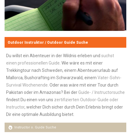
Outdoor Instruktor / Outdoor Guide Suche
Du willst ein Abenteuer in der Wildnis erleben und
suchst
einen professionellen Guide
. Wie wäre es mit einer
Trekkingtour nach Schweden, einem Abenteuerurlaub auf
Mallorca, Bushcrafting im Schwarzwald, einem
Vater-Sohn-
Survival Wochenende
. Oder was wäre mit einer Tour durch
Pakistan oder im Amazonas? Bei der
Guide- / Instructorsuche
findest Du einen von uns
zertifizierten Outdoor-Guide oder
Instructor
, welcher Dich sicher durch Dein Erlebnis bringt oder
Dir eine optimale Ausbildung bietet.
Instructor o. Guide Suche