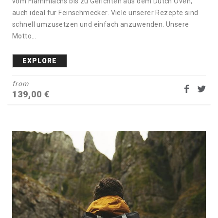
vom Flammlachs bis zu Gerichten aus dem Dutch Oven,
auch ideal für Feinschmecker. Viele unserer Rezepte sind
schnell umzusetzen und einfach anzuwenden. Unsere
Motto…
EXPLORE
from
139,00
€