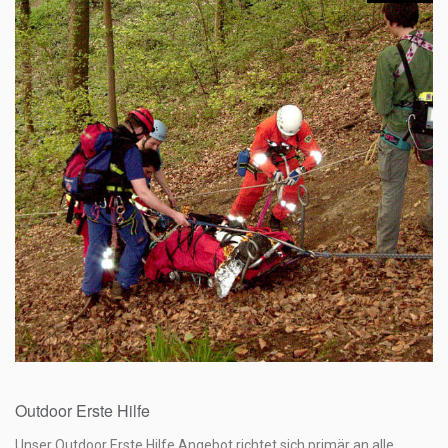
220,00
€
Outdoor Erste Hilfe
Unser Outdoor Erste Hilfe Angebot richtet sich primär an alle