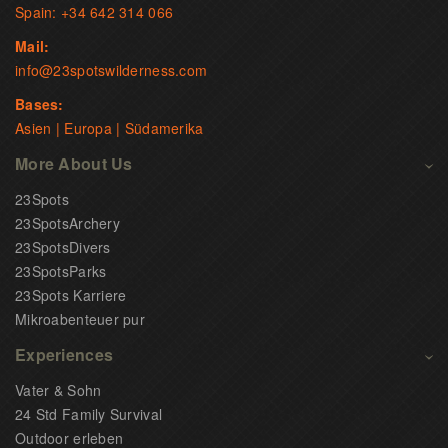
Spain: +34 642 314 066
Mail:
info@23spotswilderness.com
Bases:
Asien | Europa | Südamerika
More About Us
23Spots
23SpotsArchery
23SpotsDivers
23SpotsParks
23Spots Karriere
Mikroabenteuer pur
Experiences
Vater & Sohn
24 Std Family Survival
Outdoor erleben