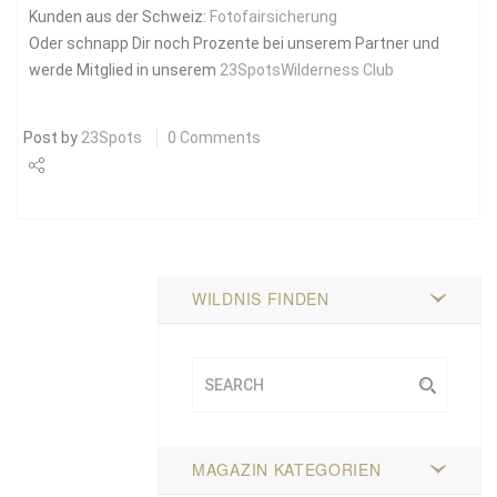
Kunden aus der Schweiz:
Fotofairsicherung
Oder schnapp Dir noch Prozente bei unserem Partner und
werde Mitglied in unserem
23SpotsWilderness Club
Post by
23Spots
0 Comments
Share
Tweet
WILDNIS FINDEN
MAGAZIN KATEGORIEN