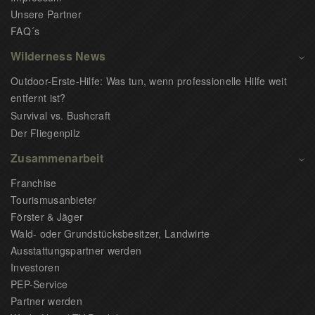
Unsere Partner
FAQ´s
Wilderness News
Outdoor-Erste-Hilfe: Was tun, wenn professionelle Hilfe weit
entfernt ist?
Survival vs. Bushcraft
Der Fliegenpilz
Zusammenarbeit
Franchise
Tourismusanbieter
Förster & Jäger
Wald- oder Grundstücksbesitzer, Landwirte
Ausstattungspartner werden
Investoren
PEP-Service
Partner werden