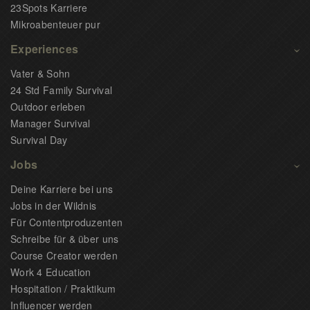
23Spots Karriere
Mikroabenteuer pur
Experiences
Vater & Sohn
24 Std Family Survival
Outdoor erleben
Manager Survival
Survival Day
Jobs
Deine Karriere bei uns
Jobs in der Wildnis
Für Contentproduzenten
Schreibe für & über uns
Course Creator werden
Work 4 Education
Hospitation / Praktikum
Influencer werden