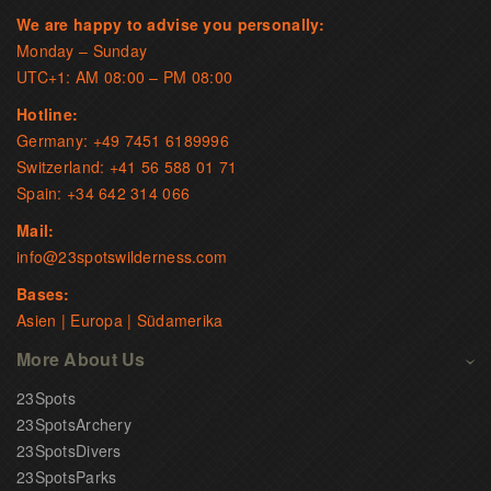
We are happy to advise you personally:
Monday – Sunday
UTC+1: AM 08:00 – PM 08:00
Hotline:
Germany: +49 7451 6189996
Switzerland: +41 56 588 01 71
Spain: +34 642 314 066
Mail:
info@23spotswilderness.com
Bases:
Asien | Europa | Südamerika
More About Us
23Spots
23SpotsArchery
23SpotsDivers
23SpotsParks