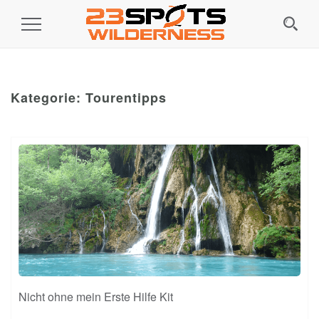
Toggle
Navigation
Kategorie:
Tourentipps
Nicht ohne mein Erste Hilfe Kit