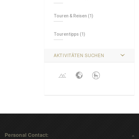
Touren & Reisen
(1)
Tourentipps
(1)
AKTIVITÄTEN SUCHEN
Personal Contact: